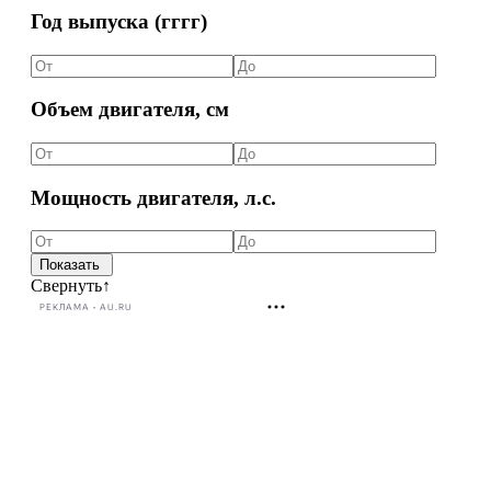
Год выпуска (гггг)
Объем двигателя, см
Мощность двигателя, л.с.
Свернуть
↑
РЕКЛАМА • AU.RU