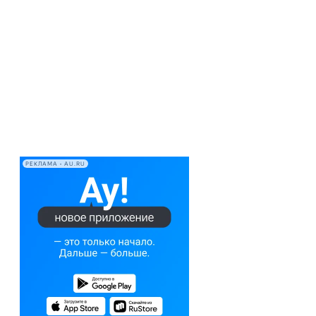
РЕКЛАМА • AU.RU