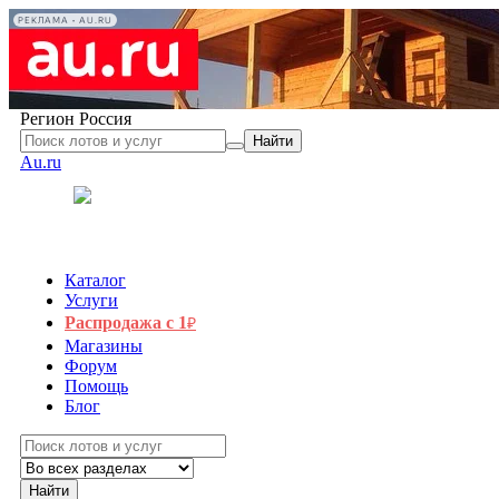
РЕКЛАМА • AU.RU
Регион
Россия
Найти
Au.ru
Каталог
Услуги
Распродажа с 1
₽
Магазины
Форум
Помощь
Блог
Найти