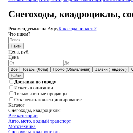
Снегоходы, квадроциклы, со
Рекомендуемые на Ау.ру
Как сюда попасть?
Что ищем?
Найти
Цена, руб.
Цена
Все
Товары (Лоты)
Промо (Объявления)
Заявки (Тендеры)
Доставка по городу
Искать в описании
Только частные продавцы
Отключить коллекционирование
Каталог
Снегоходы, квадроциклы
Все категории
Авто, мото, водный транспорт
Мототехника
Снегоходы, квадроциклы